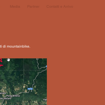
si
Media
Partner
Contatti e Arrivo
ti di mountainbike.