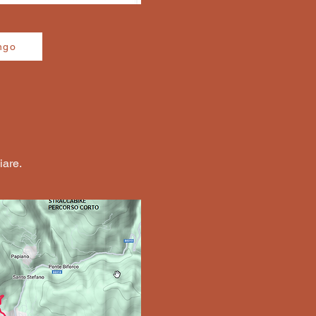
ngo
iare.