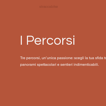
straccabike
I Percorsi
Tre percorsi, un’unica passione: scegli la tua sfida t
panorami spettacolari e sentieri indimenticabili.